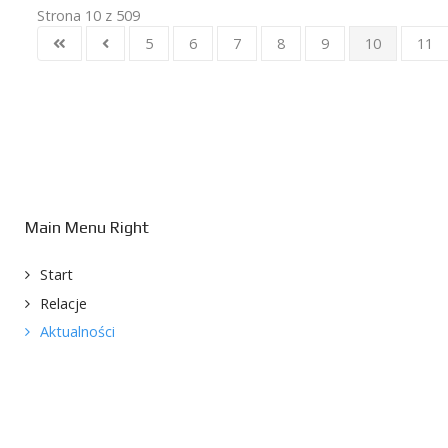
Strona 10 z 509
5
6
7
8
9
10
11
Main Menu Right
Start
Relacje
Aktualności