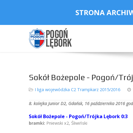
STRONA ARCHI
Sokół Bożepole - Pogoń/Trój
I liga wojewódzka C2 Trampkarz 2015/2016
8. kolejka Junior D2, Gdańsk, 16 października 2016 god
Sokół Bożepole - Pogoń/Trójka Lębork 0:3
bramki:
Pniewski x2, Śliwiński