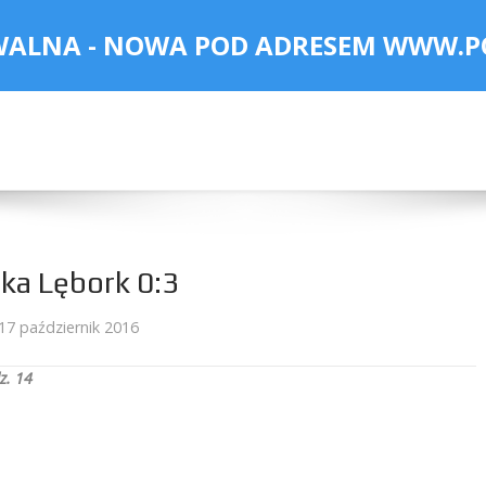
WALNA - NOWA POD ADRESEM
WWW.P
ka Lębork 0:3
17 październik 2016
z. 14