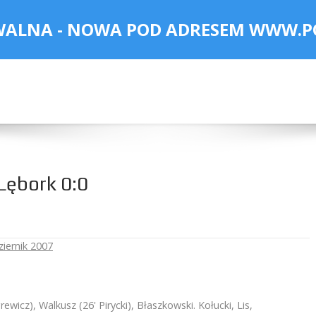
WALNA - NOWA POD ADRESEM
WWW.P
Lębork 0:0
ziernik 2007
wicz), Walkusz (26' Pirycki), Błaszkowski. Kołucki, Lis,