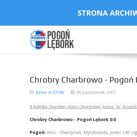
STRONA ARCHI
Chrobry Charbrowo - Pogoń 
Junior A 07/08
06 październik 2007
8 kolejka Słupskiej Klasy Okręgowej Junior "A" 6 paźd
Chrobry Charbrowo - Pogoń Lębork 0:0
Pogoń:
Wos - Charzyński, Myszkowski, Joniec (46' Ugre