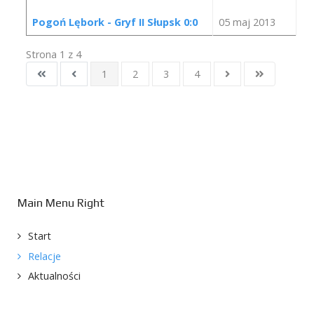
Pogoń Lębork - Gryf II Słupsk 0:0
05 maj 2013
Strona 1 z 4
1
2
3
4
Main Menu Right
Start
Relacje
Aktualności