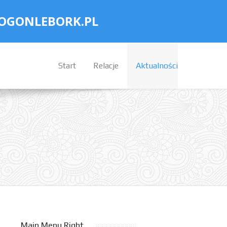
OGONLEBORK.PL
Start
Relacje
Aktualności
Main Menu Right