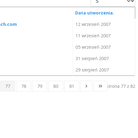
Data utworzenia.
nach.com
12 wrzesień 2007
11 wrzesień 2007
05 wrzesień 2007
31 sierpień 2007
29 sierpień 2007
77
78
79
80
81
Strona 77 z 82