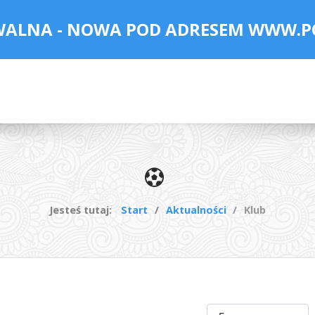
WALNA - NOWA POD ADRESEM
WWW.P
Jesteś tutaj:
Start
Aktualności
Klub
Pokaż #