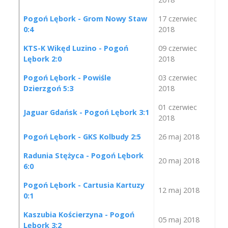
Pogoń Lębork - Grom Nowy Staw
17 czerwiec
0:4
2018
KTS-K Wikęd Luzino - Pogoń
09 czerwiec
Lębork 2:0
2018
Pogoń Lębork - Powiśle
03 czerwiec
Dzierzgoń 5:3
2018
01 czerwiec
Jaguar Gdańsk - Pogoń Lębork 3:1
2018
Pogoń Lębork - GKS Kolbudy 2:5
26 maj 2018
Radunia Stężyca - Pogoń Lębork
20 maj 2018
6:0
Pogoń Lębork - Cartusia Kartuzy
12 maj 2018
0:1
Kaszubia Kościerzyna - Pogoń
05 maj 2018
Lębork 3:2