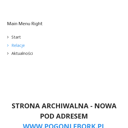
Main Menu Right
Start
Relacje
Aktualności
STRONA ARCHIWALNA - NOWA
POD ADRESEM
WWW.POGONLEBORK.PL