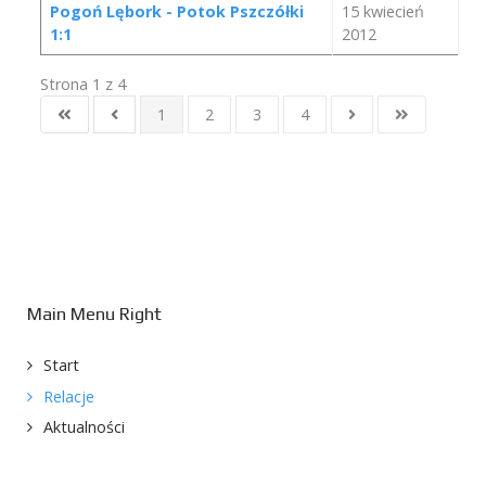
Pogoń Lębork - Potok Pszczółki
15 kwiecień
1:1
2012
Strona 1 z 4
1
2
3
4
Main Menu Right
Start
Relacje
Aktualności