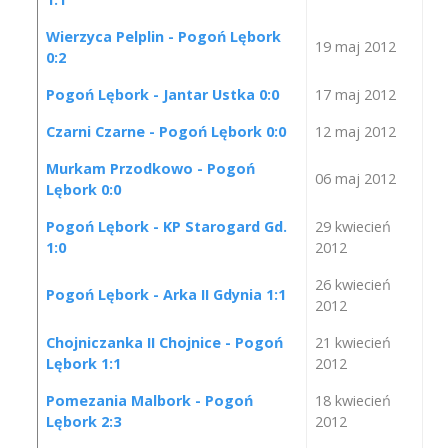
Wierzyca Pelplin - Pogoń Lębork
19 maj 2012
0:2
Pogoń Lębork - Jantar Ustka 0:0
17 maj 2012
Czarni Czarne - Pogoń Lębork 0:0
12 maj 2012
Murkam Przodkowo - Pogoń
06 maj 2012
Lębork 0:0
Pogoń Lębork - KP Starogard Gd.
29 kwiecień
1:0
2012
26 kwiecień
Pogoń Lębork - Arka II Gdynia 1:1
2012
Chojniczanka II Chojnice - Pogoń
21 kwiecień
Lębork 1:1
2012
Pomezania Malbork - Pogoń
18 kwiecień
Lębork 2:3
2012