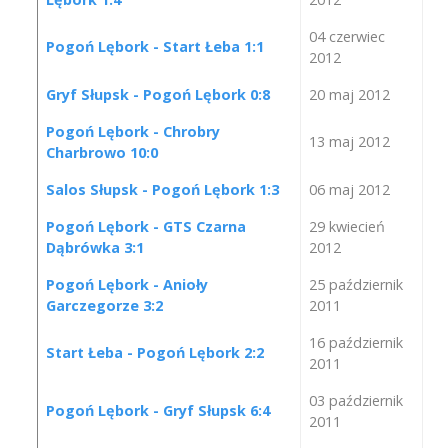
04 czerwiec
Pogoń Lębork - Start Łeba 1:1
2012
Gryf Słupsk - Pogoń Lębork 0:8
20 maj 2012
Pogoń Lębork - Chrobry
13 maj 2012
Charbrowo 10:0
Salos Słupsk - Pogoń Lębork 1:3
06 maj 2012
Pogoń Lębork - GTS Czarna
29 kwiecień
Dąbrówka 3:1
2012
Pogoń Lębork - Anioły
25 październik
Garczegorze 3:2
2011
16 październik
Start Łeba - Pogoń Lębork 2:2
2011
03 październik
Pogoń Lębork - Gryf Słupsk 6:4
2011